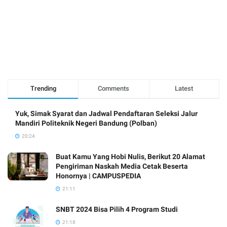
Trending
Comments
Latest
Yuk, Simak Syarat dan Jadwal Pendaftaran Seleksi Jalur
Mandiri Politeknik Negeri Bandung (Polban)
20:24
Buat Kamu Yang Hobi Nulis, Berikut 20 Alamat
Pengiriman Naskah Media Cetak Beserta
Honornya | CAMPUSPEDIA
21:11
SNBT 2024 Bisa Pilih 4 Program Studi
21:18