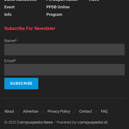
Event
PPDB Online
Info
Program
Subscribe For Newslater
Name*
Email*
About
Advertise
Privacy Policy
Contact
FAQ
© 2021
Campuspedia News
- Powered by
campuspedia.id
.