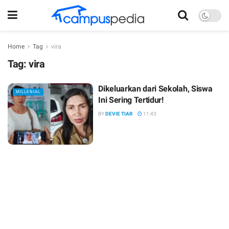
Home
Tag
vira
Tag:
vira
Dikeluarkan dari Sekolah, Siswa
MILLENIAL
Ini Sering Tertidur!
BY
DEVIE TIAR
11:43