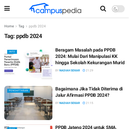
Home
Tag
ppdb 2024
Tag:
ppdb 2024
Beragam Masalah pada PPDB
INFO
2024: Mulai Dari Manipulasi KK
hingga Sekolah Kekurangan Murid
BY
NADIAH SEKAR
21:29
Bagaimana Jika Tidak Diterima di
PENDAFTARAN
Jalur Afirmasi PPDB 2024?
BY
NADIAH SEKAR
21:15
PPDB Jateng 2024 untuk SMA,