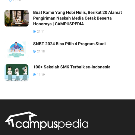
20:24
Buat Kamu Yang Hobi Nulis, Berikut 20 Alamat
Pengiriman Naskah Media Cetak Beserta
Honornya | CAMPUSPEDIA
21:11
SNBT 2024 Bisa Pilih 4 Program Studi
21:18
100+ Sekolah SMK Terbaik se-Indonesia
11:19