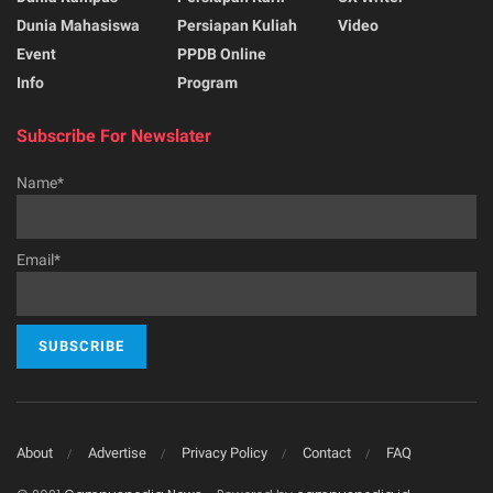
Dunia Mahasiswa
Persiapan Kuliah
Video
Event
PPDB Online
Info
Program
Subscribe For Newslater
Name*
Email*
About
Advertise
Privacy Policy
Contact
FAQ