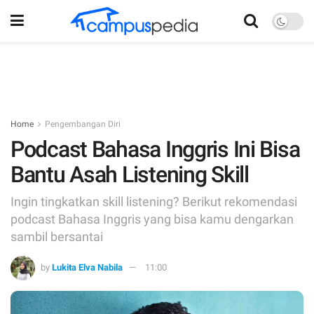
Home
Pengembangan Diri
Podcast Bahasa Inggris Ini Bisa
Bantu Asah Listening Skill
Ingin tingkatkan skill listening? Berikut rekomendasi
podcast Bahasa Inggris yang bisa kamu dengarkan
sambil bersantai
by
Lukita Elva Nabila
11:00