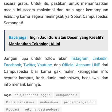
secara gratis. Untuk itu, pastikan untuk memanfaatkan
media ini secara maksimal dan rutin agar kemampuan
listening
kamu segera meningkat, ya Sobat Campuspedia.
Semangat!
Baca juga:
Ingin Jadi Guru atau Dosen yang Kreatif?
Manfaatkan Teknologi AI Ini
Jangan lupa untuk follow akun
Instagram
,
LinkedIn
,
Facebook
,
Twitter
,
Youtube
, dan
Official Account LINE
dari
Campuspedia biar kamu gak makin ketinggalan info
seputar kampus, karir, dunia mahasiswa, beasiswa, dan
info menarik lainnya.
Tags:
belajar bahasa inggris
campuspedia
Dunia mahasiswa
mahasiswa
pengembangan diri
Podcast
rekomendasi podcast