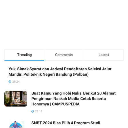
Trending
Comments
Latest
Yuk, Simak Syarat dan Jadwal Pendaftaran Seleksi Jalur
Mandiri Politeknik Negeri Bandung (Polban)
20:24
Buat Kamu Yang Hobi Nulis, Berikut 20 Alamat
Pengiriman Naskah Media Cetak Beserta
Honornya | CAMPUSPEDIA
21:11
SNBT 2024 Bisa Pilih 4 Program Studi