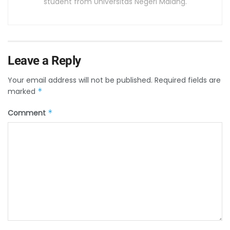
student from Universitas Negeri Malang.
Leave a Reply
Your email address will not be published.
Required fields are
marked
*
Comment
*