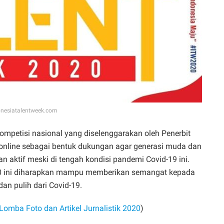
donesiatalentweek.com
ompetisi nasional yang diselenggarakan oleh Penerbit
 online sebagai bentuk dukungan agar generasi muda dan
aktif meski di tengah kondisi pandemi Covid-19 ini.
020 ini diharapkan mampu memberikan semangat kepada
an pulih dari Covid-19.
omba Foto dan Artikel Jurnalistik 2020
)