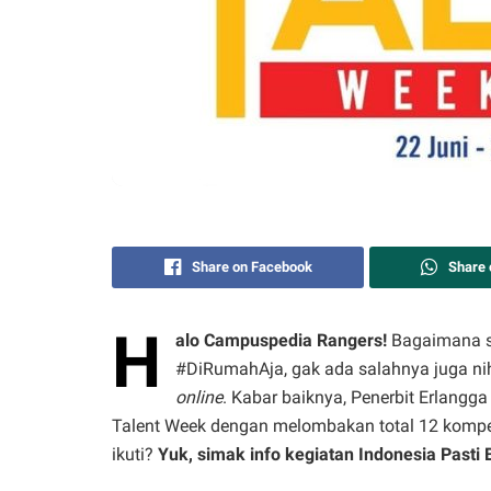
Share on Facebook
Share
H
alo Campuspedia Rangers!
Bagaimana se
#DiRumahAja, gak ada salahnya juga nih
online
. Kabar baiknya, Penerbit Erlangg
Talent Week dengan melombakan total 12 kompet
ikuti?
Yuk, simak info kegiatan Indonesia Pasti 