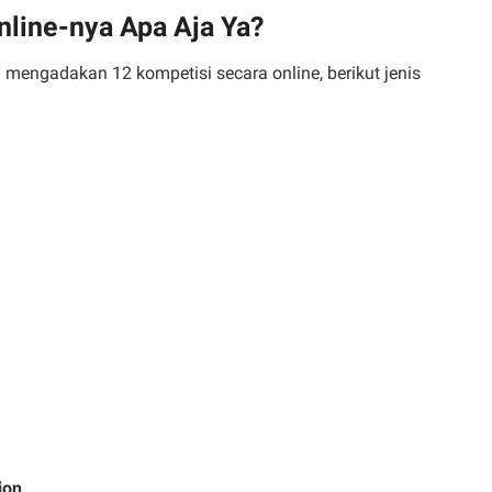
nline-nya Apa Aja Ya?
0 mengadakan 12 kompetisi secara online, berikut jenis
ion