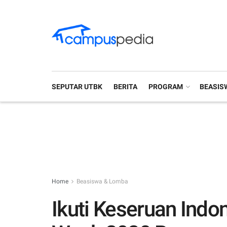
SEPUTAR UTBK
BERITA
PROGRAM
BEASIS
Home
Beasiswa & Lomba
Ikuti Keseruan Indon