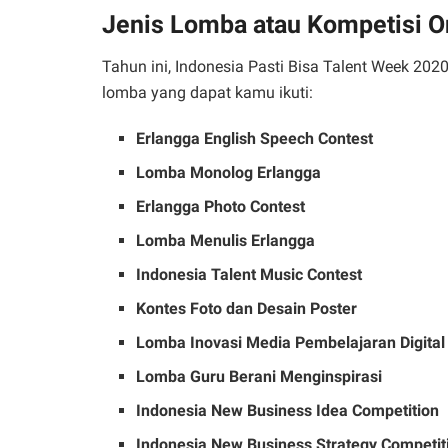
Jenis Lomba atau Kompetisi O
Tahun ini, Indonesia Pasti Bisa Talent Week 202
lomba yang dapat kamu ikuti:
Erlangga English Speech Contest
Lomba Monolog Erlangga
Erlangga Photo Contest
Lomba Menulis Erlangga
Indonesia Talent Music Contest
Kontes Foto dan Desain Poster
Lomba Inovasi Media Pembelajaran Digital
Lomba Guru Berani Menginspirasi
Indonesia New Business Idea Competition
Indonesia New Business Strategy Competit