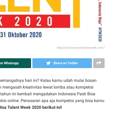
http://indonesiatalentweek.com/
 on Whatsapp
Share on Twitter
mangatnya hari ini? Kalau kamu udah mulai bosan
 mengasah kreativitas lewat lomba atau kompetisi
a tahun ini kembali mengadakan Indonesia Pasti Bisa
isi online. Penasaran apa aja kompetisi yang bisa kamu
Bisa Talent Week 2020 berikut ini!