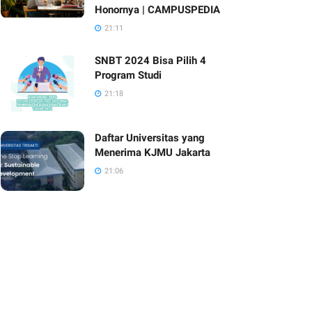
Honornya | CAMPUSPEDIA
21:11
SNBT 2024 Bisa Pilih 4
Program Studi
21:18
Daftar Universitas yang
Menerima KJMU Jakarta
21:06