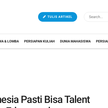
TULIS ARTIKEL
WA & LOMBA
PERSIAPAN KULIAH
DUNIA MAHASISWA
PERSIA
esia Pasti Bisa Talent