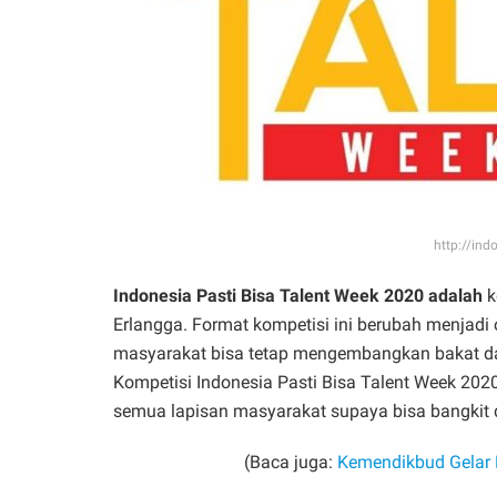
http://in
Indonesia Pasti Bisa Talent Week 2020 adalah
k
Erlangga. Format kompetisi ini berubah menjadi
masyarakat bisa tetap mengembangkan bakat dan 
Kompetisi Indonesia Pasti Bisa Talent Week 2
semua lapisan masyarakat supaya bisa bangkit d
(Baca juga:
Kemendikbud Gelar L