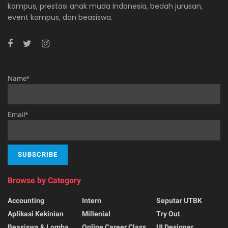
kampus, prestasi anak muda Indonesia, bedah jurusan,
event kampus, dan beasiswa.
Name*
Email*
Browse by Category
Accounting
Intern
Seputar UTBK
Aplikasi Kekinian
Millenial
Try Out
Beasiswa & Lomba
Online Career Class
UI Designer