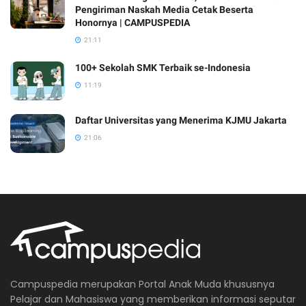
Pengiriman Naskah Media Cetak Beserta
Honornya | CAMPUSPEDIA
21:11
100+ Sekolah SMK Terbaik se-Indonesia
11:19
Daftar Universitas yang Menerima KJMU Jakarta
21:06
Campuspedia merupakan Portal Anak Muda khususnya
Pelajar dan Mahasiswa yang memberikan informasi seputar