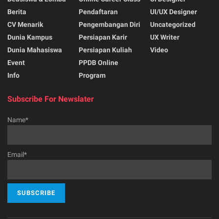
Berita
Pendaftaran
UI/UX Designer
CV Menarik
Pengembangan Diri
Uncategorized
Dunia Kampus
Persiapan Karir
UX Writer
Dunia Mahasiswa
Persiapan Kuliah
Video
Event
PPDB Online
Info
Program
Subscribe For Newslater
Name*
Email*