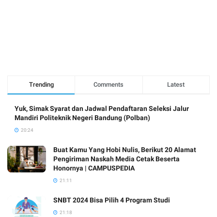
Trending
Comments
Latest
Yuk, Simak Syarat dan Jadwal Pendaftaran Seleksi Jalur
Mandiri Politeknik Negeri Bandung (Polban)
20:24
Buat Kamu Yang Hobi Nulis, Berikut 20 Alamat
Pengiriman Naskah Media Cetak Beserta
Honornya | CAMPUSPEDIA
21:11
SNBT 2024 Bisa Pilih 4 Program Studi
21:18