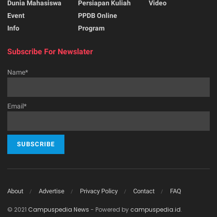
Dunia Mahasiswa
Persiapan Kuliah
Video
Event
PPDB Online
Info
Program
Subscribe For Newslater
Name*
Email*
About
Advertise
Privacy Policy
Contact
FAQ
© 2021
Campuspedia News
- Powered by
campuspedia.id
.