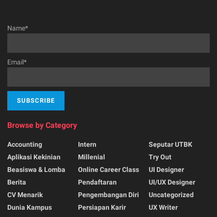
Name*
Email*
Browse by Category
Accounting
Intern
Seputar UTBK
Aplikasi Kekinian
Millenial
Try Out
Beasiswa & Lomba
Online Career Class
UI Designer
Berita
Pendaftaran
UI/UX Designer
CV Menarik
Pengembangan Diri
Uncategorized
Dunia Kampus
Persiapan Karir
UX Writer