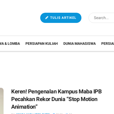
TULIS ARTIKEL
WA & LOMBA
PERSIAPAN KULIAH
DUNIA MAHASISWA
PERSIA
Keren! Pengenalan Kampus Maba IPB
Pecahkan Rekor Dunia “Stop Motion
Animation”