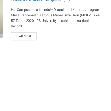
BY
ADINDA NUR LATIFA PUTRI
08:30
11
Hai Campuspedia-friends!—Dilansir dari Kompas, program
Masa Pengenalan Kampus Mahasiswa Baru (MPKMB) ke-
57 Tahun 2020, IPB University pecahkan rekor dunia
Record ...
READ MORE