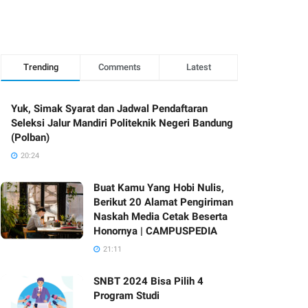
Trending
Comments
Latest
Yuk, Simak Syarat dan Jadwal Pendaftaran
Seleksi Jalur Mandiri Politeknik Negeri Bandung
(Polban)
20:24
Buat Kamu Yang Hobi Nulis,
Berikut 20 Alamat Pengiriman
Naskah Media Cetak Beserta
Honornya | CAMPUSPEDIA
21:11
SNBT 2024 Bisa Pilih 4
Program Studi