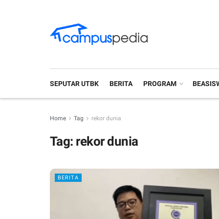
SEPUTAR UTBK
BERITA
PROGRAM
BEASIS
Home
Tag
rekor dunia
Tag:
rekor dunia
BERITA