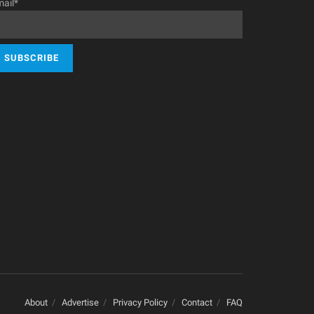
ail*
About
Advertise
Privacy Policy
Contact
FAQ