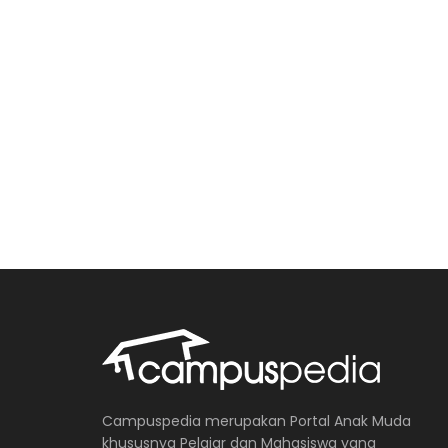
Campuspedia merupakan Portal Anak Muda
khususnya Pelajar dan Mahasiswa yang