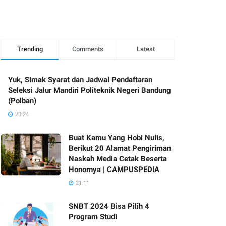
Trending
Comments
Latest
Yuk, Simak Syarat dan Jadwal Pendaftaran
Seleksi Jalur Mandiri Politeknik Negeri Bandung
(Polban)
20:24
Buat Kamu Yang Hobi Nulis,
Berikut 20 Alamat Pengiriman
Naskah Media Cetak Beserta
Honornya | CAMPUSPEDIA
21:11
SNBT 2024 Bisa Pilih 4
Program Studi