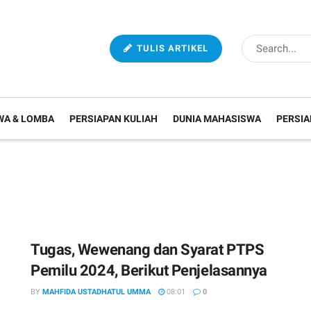
TULIS ARTIKEL
WA & LOMBA
PERSIAPAN KULIAH
DUNIA MAHASISWA
PERSIA
Tugas, Wewenang dan Syarat PTPS
Pemilu 2024, Berikut Penjelasannya
BY
MAHFIDA USTADHATUL UMMA
08:01
0