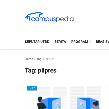
SEPUTAR UTBK
BERITA
PROGRAM
BEASIS
Home
Tag
pilpres
Tag:
pilpres
INFO