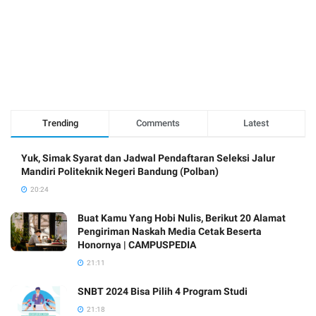
Trending
Comments
Latest
Yuk, Simak Syarat dan Jadwal Pendaftaran Seleksi Jalur
Mandiri Politeknik Negeri Bandung (Polban)
20:24
Buat Kamu Yang Hobi Nulis, Berikut 20 Alamat
Pengiriman Naskah Media Cetak Beserta
Honornya | CAMPUSPEDIA
21:11
SNBT 2024 Bisa Pilih 4 Program Studi
21:18