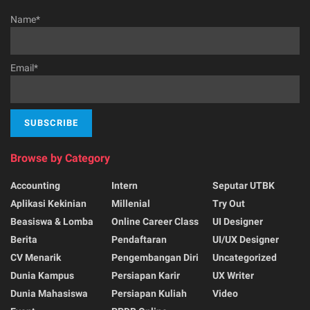
Name*
Email*
Browse by Category
Accounting
Intern
Seputar UTBK
Aplikasi Kekinian
Millenial
Try Out
Beasiswa & Lomba
Online Career Class
UI Designer
Berita
Pendaftaran
UI/UX Designer
CV Menarik
Pengembangan Diri
Uncategorized
Dunia Kampus
Persiapan Karir
UX Writer
Dunia Mahasiswa
Persiapan Kuliah
Video