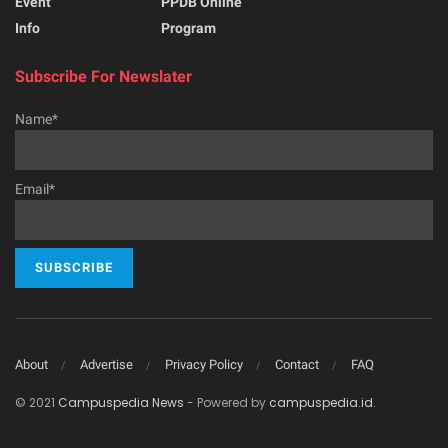
Event
PPDB Online
Info
Program
Subscribe For Newslater
Name*
Email*
About
Advertise
Privacy Policy
Contact
FAQ
© 2021
Campuspedia News
- Powered by
campuspedia.id
.