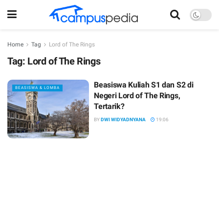
Home
Tag
Lord of The Rings
Tag:
Lord of The Rings
Beasiswa Kuliah S1 dan S2 di
BEASISWA & LOMBA
Negeri Lord of The Rings,
Tertarik?
BY
DWI WIDYADNYANA
19:06