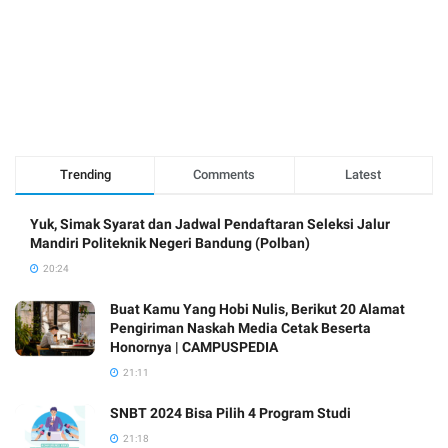
Trending
Comments
Latest
Yuk, Simak Syarat dan Jadwal Pendaftaran Seleksi Jalur
Mandiri Politeknik Negeri Bandung (Polban)
20:24
Buat Kamu Yang Hobi Nulis, Berikut 20 Alamat
Pengiriman Naskah Media Cetak Beserta
Honornya | CAMPUSPEDIA
21:11
SNBT 2024 Bisa Pilih 4 Program Studi
21:18