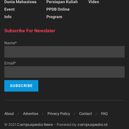
Dunia Mahasiswa
Persiapan Kuliah
Video
Event
PPDB Online
Info
Program
Subscribe For Newslater
Name*
Email*
About
Advertise
Privacy Policy
Contact
FAQ
© 2021
Campuspedia News
- Powered by
campuspedia.id
.