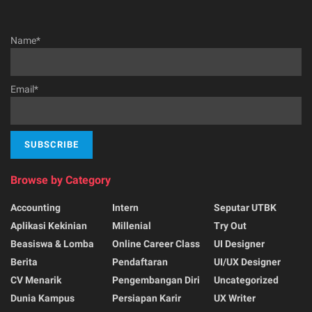
Name*
Email*
Browse by Category
Accounting
Intern
Seputar UTBK
Aplikasi Kekinian
Millenial
Try Out
Beasiswa & Lomba
Online Career Class
UI Designer
Berita
Pendaftaran
UI/UX Designer
CV Menarik
Pengembangan Diri
Uncategorized
Dunia Kampus
Persiapan Karir
UX Writer