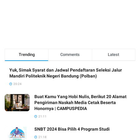
Trending
Comments
Latest
Yuk, Simak Syarat dan Jadwal Pendaftaran Seleksi Jalur
Mandiri Politeknik Negeri Bandung (Polban)
20:24
Buat Kamu Yang Hobi Nulis, Berikut 20 Alamat
Pengiriman Naskah Media Cetak Beserta
Honornya | CAMPUSPEDIA
21:11
SNBT 2024 Bisa Pilih 4 Program Studi
21:18