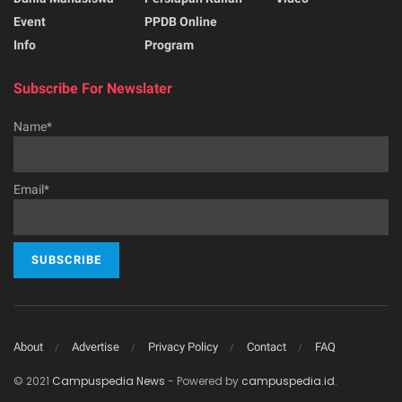
Event
PPDB Online
Info
Program
Subscribe For Newslater
Name*
Email*
About
Advertise
Privacy Policy
Contact
FAQ
© 2021
Campuspedia News
- Powered by
campuspedia.id
.