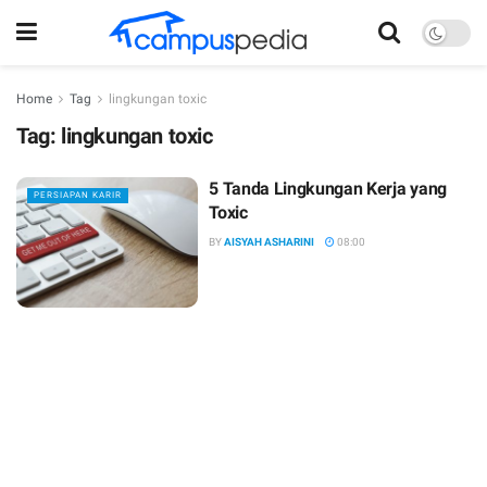
Home
Tag
lingkungan toxic
Tag:
lingkungan toxic
5 Tanda Lingkungan Kerja yang
PERSIAPAN KARIR
Toxic
BY
AISYAH ASHARINI
08:00