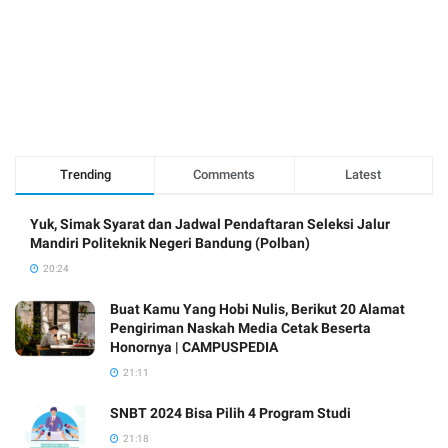
Trending
Comments
Latest
Yuk, Simak Syarat dan Jadwal Pendaftaran Seleksi Jalur
Mandiri Politeknik Negeri Bandung (Polban)
20:24
Buat Kamu Yang Hobi Nulis, Berikut 20 Alamat
Pengiriman Naskah Media Cetak Beserta
Honornya | CAMPUSPEDIA
21:11
SNBT 2024 Bisa Pilih 4 Program Studi
21:18