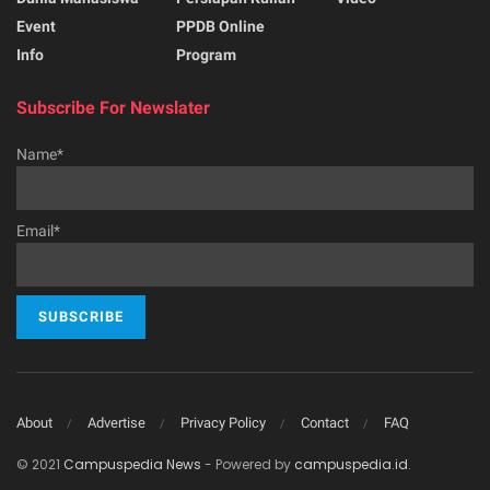
Event
PPDB Online
Info
Program
Subscribe For Newslater
Name*
Email*
About
Advertise
Privacy Policy
Contact
FAQ
© 2021
Campuspedia News
- Powered by
campuspedia.id
.