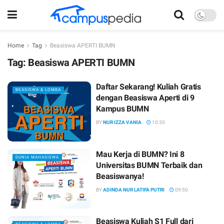
Home
Tag
Beasiswa APERTI BUMN
Tag:
Beasiswa APERTI BUMN
Daftar Sekarang! Kuliah Gratis
BEASISWA & LOMBA
dengan Beasiswa Aperti di 9
Kampus BUMN
BY
NUR IZZA VANIA
10:30
Mau Kerja di BUMN? Ini 8
DUNIA MAHASISWA
Universitas BUMN Terbaik dan
Beasiswanya!
BY
ADINDA NUR LATIFA PUTRI
09:50
Beasiswa Kuliah S1 Full dari