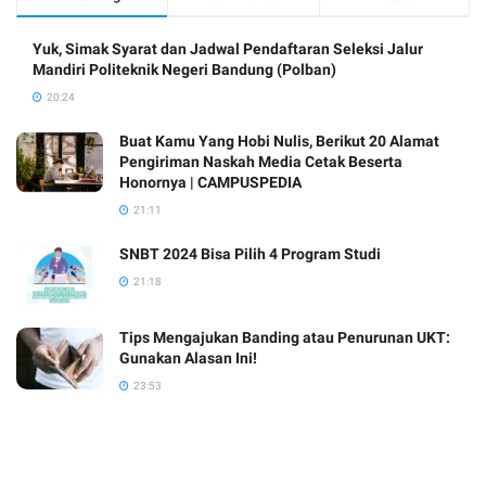
Yuk, Simak Syarat dan Jadwal Pendaftaran Seleksi Jalur
Mandiri Politeknik Negeri Bandung (Polban)
20:24
Buat Kamu Yang Hobi Nulis, Berikut 20 Alamat
Pengiriman Naskah Media Cetak Beserta
Honornya | CAMPUSPEDIA
21:11
SNBT 2024 Bisa Pilih 4 Program Studi
21:18
Tips Mengajukan Banding atau Penurunan UKT:
Gunakan Alasan Ini!
23:53