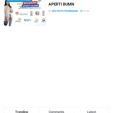
BEASISWA & LOMBA
APERTI BUMN
BY
AYU PUTU PUSPASARI
21:53
Trending
Comments
Latest