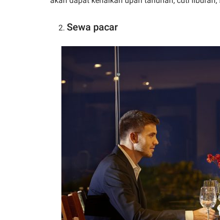
akan dapat kenaikan upah tahunan, cuti liburan, 
Sewa pacar