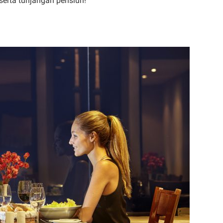
serta tunjangan pensiun!