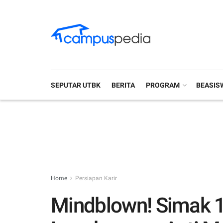
SEPUTAR UTBK
BERITA
PROGRAM
BEASIS
Home
Persiapan Karir
Mindblown! Simak 1