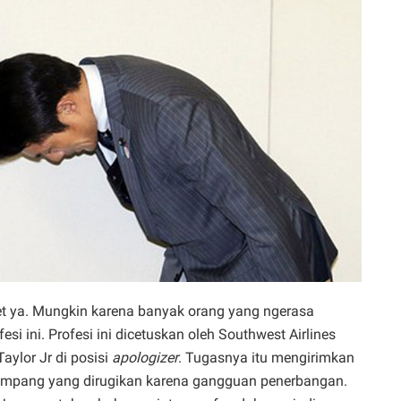
get ya. Mungkin karena banyak orang yang ngerasa
i ini. Profesi ini dicetuskan oleh Southwest Airlines
ylor Jr di posisi
apologizer
. Tugasnya itu mengirimkan
numpang yang dirugikan karena gangguan penerbangan.