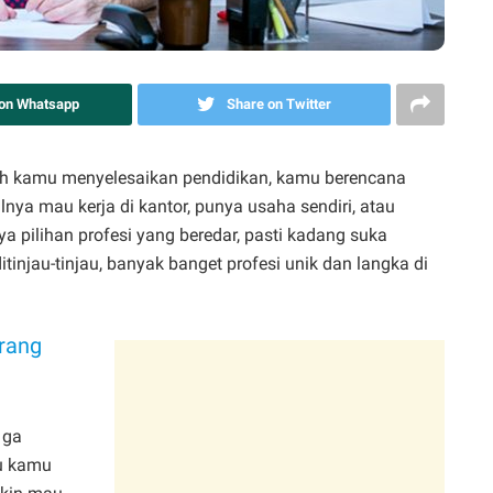
 on Whatsapp
Share on Twitter
ah kamu menyelesaikan pendidikan, kamu berencana
ya mau kerja di kantor, punya usaha sendiri, atau
a pilihan profesi yang beredar, pasti kadang suka
itinjau-tinjau, banyak banget profesi unik dan langka di
orang
 ga
u kamu