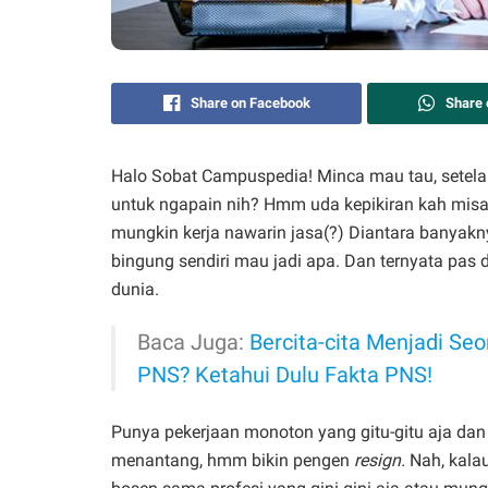
Share on Facebook
Share
Halo Sobat Campuspedia! Minca mau tau, setel
untuk ngapain nih? Hmm uda kepikiran kah misaln
mungkin kerja nawarin jasa(?) Diantara banyakny
bingung sendiri mau jadi apa. Dan ternyata pas d
dunia.
Baca Juga:
Bercita-cita Menjadi Se
PNS? Ketahui Dulu Fakta PNS!
Punya pekerjaan monoton yang gitu-gitu aja dan
menantang, hmm bikin pengen
resign.
Nah, kala