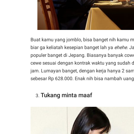
Buat kamu yang jomblo, bisa banget nih kamu m
biar ga keliatah kesepian banget lah ya
ehehe
. J
populer banget di Jepang. Biasanya banyak co
cewe sesuai dengan kontrak waktu yang sudah d
jam. Lumayan banget, dengan kerja hanya 2 sa
sebesar Rp 628.000. Enak nih bisa nambah uang 
Tukang minta maaf