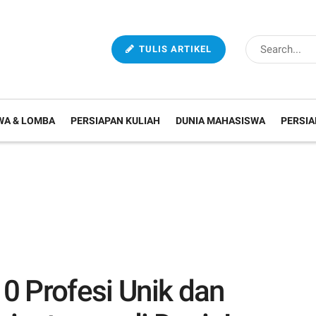
TULIS ARTIKEL
WA & LOMBA
PERSIAPAN KULIAH
DUNIA MAHASISWA
PERSIA
0 Profesi Unik dan