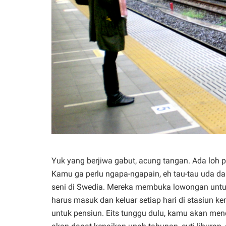
Yuk yang berjiwa gabut, acung tangan. Ada loh 
Kamu ga perlu ngapa-ngapain, eh tau-tau uda dap
seni di Swedia. Mereka membuka lowongan untuk 
harus masuk dan keluar setiap hari di stasiun 
untuk pensiun. Eits tunggu dulu, kamu akan me