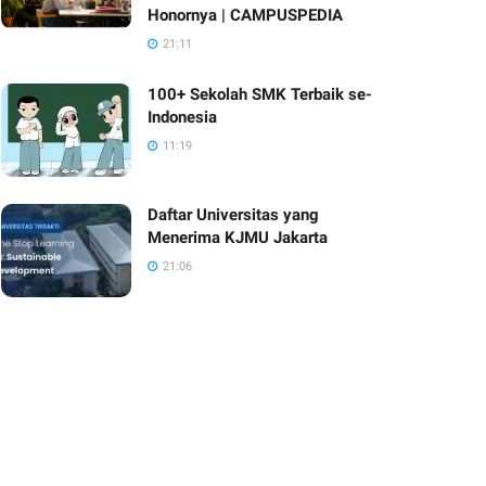
Honornya | CAMPUSPEDIA
21:11
100+ Sekolah SMK Terbaik se-
Indonesia
11:19
Daftar Universitas yang
Menerima KJMU Jakarta
21:06