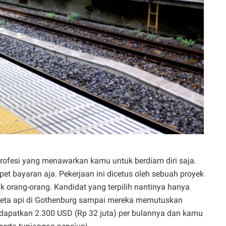
profesi yang menawarkan kamu untuk berdiam diri saja.
et bayaran aja. Pekerjaan ini dicetus oleh sebuah proyek
orang-orang. Kandidat yang terpilih nantinya hanya
kereta api di Gothenburg sampai mereka memutuskan
ndapatkan 2.300 USD (Rp 32 juta) per bulannya dan kamu