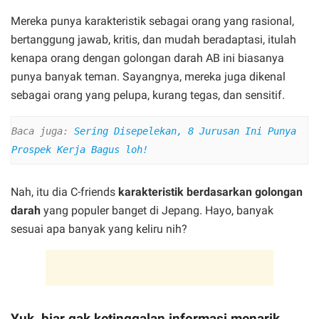
Mereka punya karakteristik sebagai orang yang rasional,
bertanggung jawab, kritis, dan mudah beradaptasi, itulah
kenapa orang dengan golongan darah AB ini biasanya
punya banyak teman. Sayangnya, mereka juga dikenal
sebagai orang yang pelupa, kurang tegas, dan sensitif.
Baca juga:
Sering Disepelekan, 8 Jurusan Ini Punya 
Prospek Kerja Bagus loh!
Nah, itu dia C-friends
karakteristik berdasarkan golongan
darah
yang populer banget di Jepang. Hayo, banyak
sesuai apa banyak yang keliru nih?
Yuk, biar gak ketinggalan informasi menarik