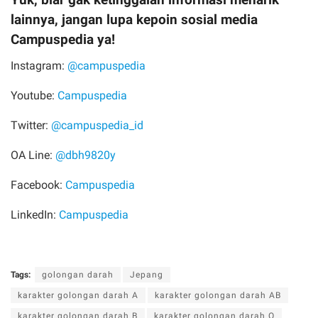
lainnya, jangan lupa kepoin sosial media
Campuspedia ya!
Instagram:
@campuspedia
Youtube:
Campuspedia
Twitter:
@campuspedia_id
OA Line:
@dbh9820y
Facebook:
Campuspedia
LinkedIn:
Campuspedia
Tags:
golongan darah
Jepang
karakter golongan darah A
karakter golongan darah AB
karakter golongan darah B
karakter golongan darah O