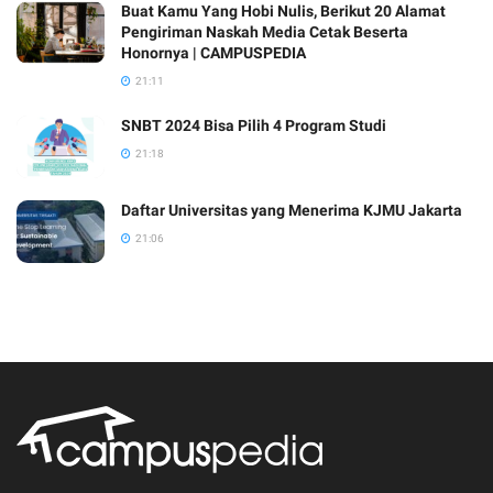
Buat Kamu Yang Hobi Nulis, Berikut 20 Alamat
Pengiriman Naskah Media Cetak Beserta
Honornya | CAMPUSPEDIA
21:11
SNBT 2024 Bisa Pilih 4 Program Studi
21:18
Daftar Universitas yang Menerima KJMU Jakarta
21:06