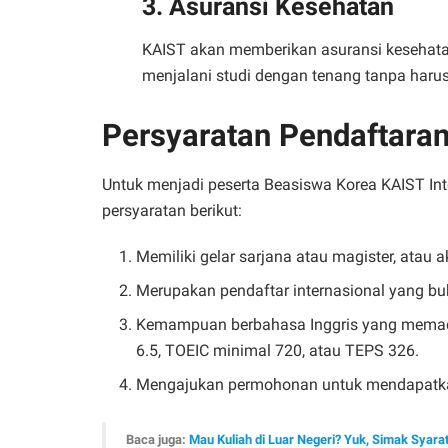
3. Asuransi Kesehatan
KAIST akan memberikan asuransi kesehata
menjalani studi dengan tenang tanpa haru
Persyaratan Pendaftara
Untuk menjadi peserta Beasiswa Korea KAIST In
persyaratan berikut:
Memiliki gelar sarjana atau magister, atau 
Merupakan pendaftar internasional yang b
Kemampuan berbahasa Inggris yang memada
6.5, TOEIC minimal 720, atau TEPS 326.
Mengajukan permohonan untuk mendapatka
Baca juga:
Mau Kuliah di Luar Negeri? Yuk, Simak Syara