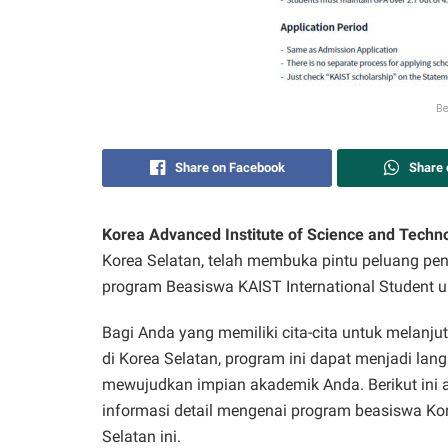
Be
Share on Facebook
Share
Korea Advanced Institute of Science and Techno
Korea Selatan, telah membuka pintu peluang pe
program Beasiswa KAIST International Student u
Bagi Anda yang memiliki cita-cita untuk melanju
di Korea Selatan, program ini dapat menjadi lan
mewujudkan impian akademik Anda. Berikut ini 
informasi detail mengenai program beasiswa Ko
Selatan ini.