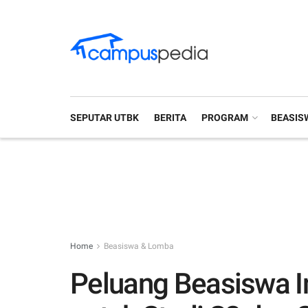
SEPUTAR UTBK
BERITA
PROGRAM
BEASIS
Home
Beasiswa & Lomba
Peluang Beasiswa I