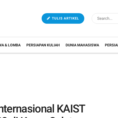
TULIS ARTIKEL
WA & LOMBA
PERSIAPAN KULIAH
DUNIA MAHASISWA
PERSIA
nternasional KAIST