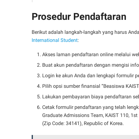
Prosedur Pendaftaran
Berikut adalah langkah-langkah yang harus And
International Student
:
Akses laman pendaftaran online melalui web
Buat akun pendaftaran dengan mengisi info
Login ke akun Anda dan lengkapi formulir p
Pilih opsi sumber finansial “Beasiswa KAIS
Lakukan pembayaran biaya pendaftaran seb
Cetak formulir pendaftaran yang telah len
Graduate Admissions Team, KAIST 110, 1st 
(Zip Code: 34141), Republic of Korea.