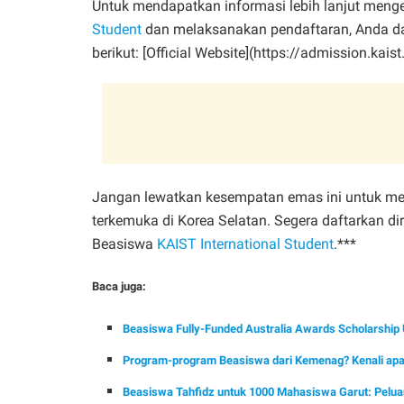
Untuk mendapatkan informasi lebih lanjut men
Student
dan melaksanakan pendaftaran, Anda da
berikut: [Official Website](https://admission.kaist.
Jangan lewatkan kesempatan emas ini untuk merai
terkemuka di Korea Selatan. Segera daftarkan 
Beasiswa
KAIST International Student
.***
Baca juga:
Beasiswa Fully-Funded Australia Awards Scholarship 
Program-program Beasiswa dari Kemenag? Kenali apa
Beasiswa Tahfidz untuk 1000 Mahasiswa Garut: Pelua