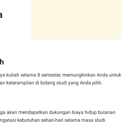
a
ah
aya kuliah selama 8 semester, memungkinkan Anda untuk
keterampilan di bidang studi yang Anda pilih.
 juga akan mendapatkan dukungan biaya hidup bulanan
atasi kebutuhan sehari-hari selama masa studi.