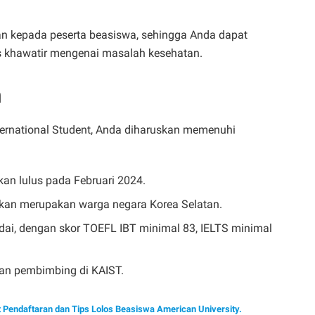
n kepada peserta beasiswa, sehingga Anda dapat
s khawatir mengenai masalah kesehatan.
n
ternational Student, Anda diharuskan memenuhi
akan lulus pada Februari 2024.
ukan merupakan warga negara Korea Selatan.
i, dengan skor TOEFL IBT minimal 83, IELTS minimal
n pembimbing di KAIST.
t Pendaftaran dan Tips Lolos Beasiswa American University.