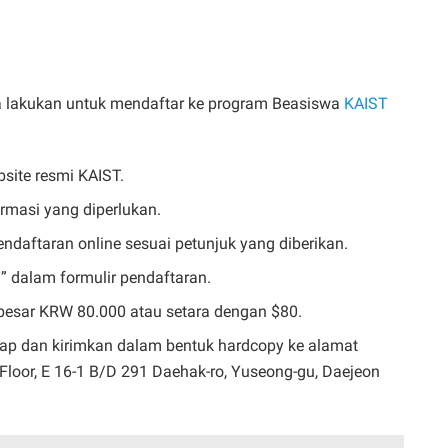
a lakukan untuk mendaftar ke program Beasiswa
KAIST
site resmi KAIST.
rmasi yang diperlukan.
endaftaran online sesuai petunjuk yang diberikan.
T” dalam formulir pendaftaran.
esar KRW 80.000 atau setara dengan $80.
gkap dan kirimkan dalam bentuk hardcopy ke alamat
Floor, E 16-1 B/D 291 Daehak-ro, Yuseong-gu, Daejeon