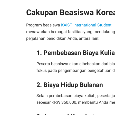
Cakupan Beasiswa Kore
Program beasiswa
KAIST International Student
menawarkan berbagai fasilitas yang mendukung
perjalanan pendidikan Anda, antara lain:
1. Pembebasan Biaya Kuli
Peserta beasiswa akan dibebaskan dari bi
fokus pada pengembangan pengetahuan dan 
2. Biaya Hidup Bulanan
Selain pembebasan biaya kuliah, peserta
sebesar KRW 350.000, membantu Anda meng