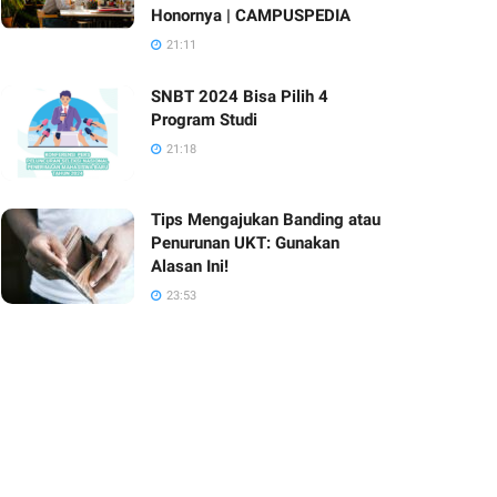
Honornya | CAMPUSPEDIA
21:11
SNBT 2024 Bisa Pilih 4
Program Studi
21:18
Tips Mengajukan Banding atau
Penurunan UKT: Gunakan
Alasan Ini!
23:53