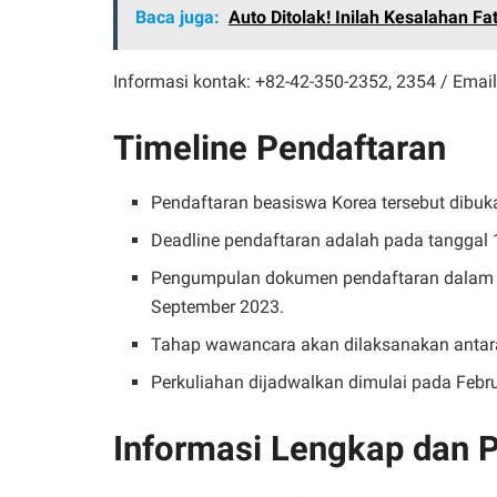
Baca juga:
Auto Ditolak! Inilah Kesalahan F
Informasi kontak: +82-42-350-2352, 2354 / Emai
Timeline Pendaftaran
Pendaftaran beasiswa Korea tersebut dibuk
Deadline pendaftaran adalah pada tanggal
Pengumpulan dokumen pendaftaran dalam b
September 2023.
Tahap wawancara akan dilaksanakan antara
Perkuliahan dijadwalkan dimulai pada Febru
Informasi Lengkap dan 