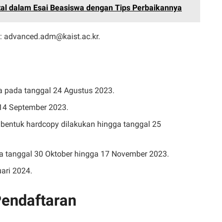
atal dalam Esai Beasiswa dengan Tips Perbaikannya
l:
advanced.adm@kaist.ac.kr
.
a pada tanggal 24 Agustus 2023.
 14 September 2023.
entuk hardcopy dilakukan hingga tanggal 25
 tanggal 30 Oktober hingga 17 November 2023.
ari 2024.
Pendaftaran