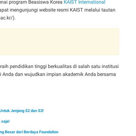
genai program Beasiswa Korea
KAIST International
pat mengunjungi website resmi KAIST melalui tautan
ac.kr/).
h pendidikan tinggi berkualitas di salah satu institusi
diri Anda dan wujudkan impian akademik Anda bersama
Untuk Jenjang S2 dan S3!
 saja!
ng Besar dari Berdaya Foundation