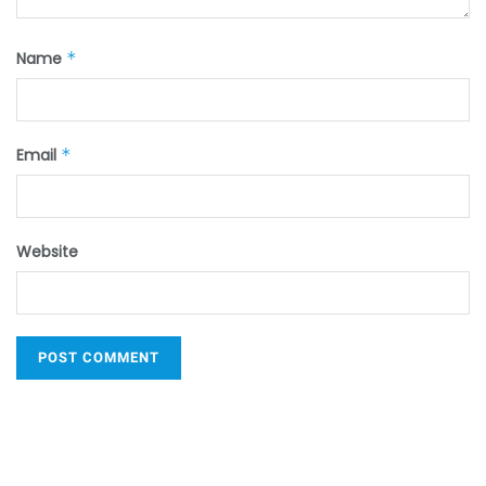
Name
*
Email
*
Website