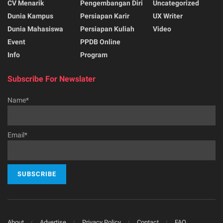
CV Menarik
Pengembangan Diri
Uncategorized
Dunia Kampus
Persiapan Karir
UX Writer
Dunia Mahasiswa
Persiapan Kuliah
Video
Event
PPDB Online
Info
Program
Subscribe For Newslater
Name*
Email*
About
Advertise
Privacy Policy
Contact
FAQ