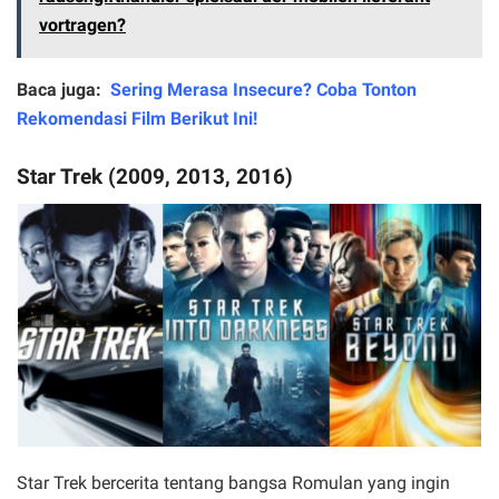
vortragen?
Baca juga:
Sering Merasa Insecure? Coba Tonton
Rekomendasi Film Berikut Ini!
Star Trek (2009, 2013, 2016)
Star Trek bercerita tentang bangsa Romulan yang ingin