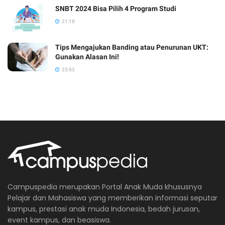
SNBT 2024 Bisa Pilih 4 Program Studi
21:18
Tips Mengajukan Banding atau Penurunan UKT:
Gunakan Alasan Ini!
23:53
Campuspedia merupakan Portal Anak Muda khususnya
Pelajar dan Mahasiswa yang memberikan informasi seputar
kampus, prestasi anak muda Indonesia, bedah jurusan,
event kampus, dan beasiswa.