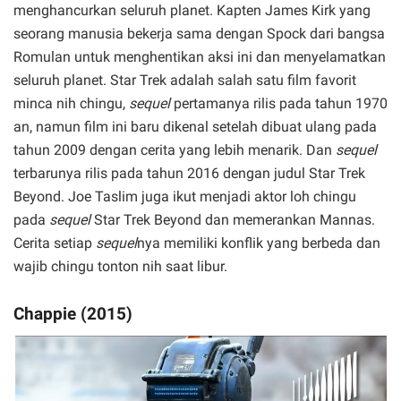
menghancurkan seluruh planet. Kapten James Kirk yang
seorang manusia bekerja sama dengan Spock dari bangsa
Romulan untuk menghentikan aksi ini dan menyelamatkan
seluruh planet. Star Trek adalah salah satu film favorit
minca nih chingu,
sequel
pertamanya rilis pada tahun 1970
an, namun film ini baru dikenal setelah dibuat ulang pada
tahun 2009 dengan cerita yang lebih menarik. Dan
sequel
terbarunya rilis pada tahun 2016 dengan judul Star Trek
Beyond. Joe Taslim juga ikut menjadi aktor loh chingu
pada
sequel
Star Trek Beyond dan memerankan Mannas.
Cerita setiap
sequel
nya memiliki konflik yang berbeda dan
wajib chingu tonton nih saat libur.
Chappie (2015)