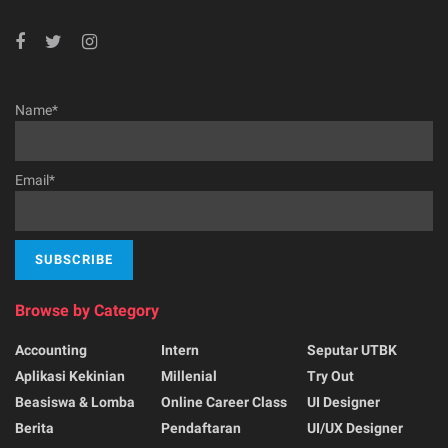
Name*
Email*
Browse by Category
Accounting
Intern
Seputar UTBK
Aplikasi Kekinian
Millenial
Try Out
Beasiswa & Lomba
Online Career Class
UI Designer
Berita
Pendaftaran
UI/UX Designer