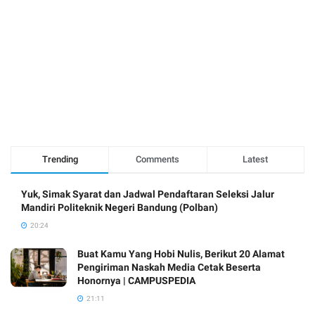
Trending
Comments
Latest
Yuk, Simak Syarat dan Jadwal Pendaftaran Seleksi Jalur
Mandiri Politeknik Negeri Bandung (Polban)
20:24
Buat Kamu Yang Hobi Nulis, Berikut 20 Alamat
Pengiriman Naskah Media Cetak Beserta
Honornya | CAMPUSPEDIA
21:11