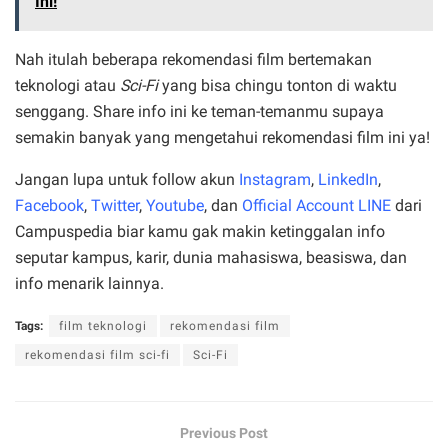
Ini!
Nah itulah beberapa rekomendasi film bertemakan
teknologi atau
Sci-Fi
yang bisa chingu tonton di waktu
senggang. Share info ini ke teman-temanmu supaya
semakin banyak yang mengetahui rekomendasi film ini ya!
Jangan lupa untuk follow akun
Instagram
,
LinkedIn
,
Facebook
,
Twitter
,
Youtube
, dan
Official Account LINE
dari
Campuspedia biar kamu gak makin ketinggalan info
seputar kampus, karir, dunia mahasiswa, beasiswa, dan
info menarik lainnya.
Tags:
film teknologi
rekomendasi film
rekomendasi film sci-fi
Sci-Fi
Previous Post