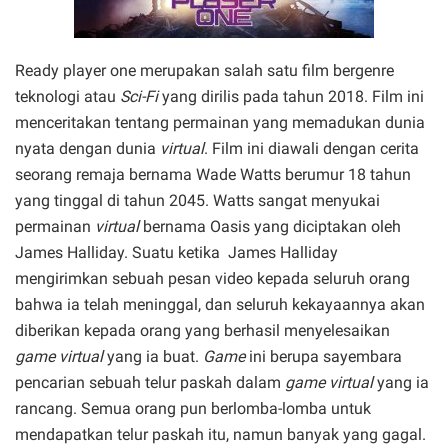
Ready player one merupakan salah satu film bergenre
teknologi atau
Sci-Fi
yang dirilis pada tahun 2018. Film ini
menceritakan tentang permainan yang memadukan dunia
nyata dengan dunia
virtual
. Film ini diawali dengan cerita
seorang remaja bernama Wade Watts berumur 18 tahun
yang tinggal di tahun 2045. Watts sangat menyukai
permainan
virtual
bernama Oasis yang diciptakan oleh
James Halliday. Suatu ketika James Halliday
mengirimkan sebuah pesan video kepada seluruh orang
bahwa ia telah meninggal, dan seluruh kekayaannya akan
diberikan kepada orang yang berhasil menyelesaikan
game
virtual
yang ia buat.
Game
ini berupa sayembara
pencarian sebuah telur paskah dalam
game
virtual
yang ia
rancang. Semua orang pun berlomba-lomba untuk
mendapatkan telur paskah itu, namun banyak yang gagal.