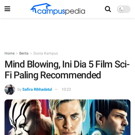
Home
Berita
Dunia Kampus
Mind Blowing, Ini Dia 5 Film Sci-
Fi Paling Recommended
by
Safira Rihhadatul
10:23