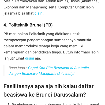
Mesin, Perminyakan dan Teknik Kimia), Bisnis (Akuntansi,
Ekonomi dan Manajemen) serta Komputer. Untuk lebih
jelasnya bisa lihat
disini.
4. Politeknik Brunei (PB)
PB merupakan Politeknik yang didirikan untuk
mempercepat pengembangan sumber daya manusia
dalam memproduksi tenaga kerja yang memiliki
kemampuan dan pendidikan tinggi. Butuh informasi lebih
lanjut? Lihat
disini
aja.
Baca juga :
Gapai Cita-Cita Berkuliah di Australia
dengan Beasiswa Macquarie University!
Fasilitasnya apa aja nih kalau daftar
beasiswa ke Brunei Darussalam?
Pembebasan dari pembayaran biaya kuliah termasuk