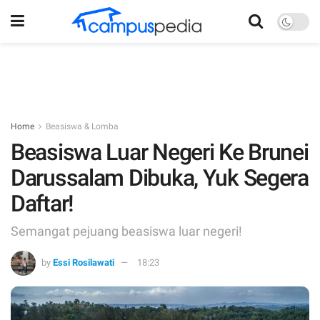
Home
Beasiswa & Lomba
Beasiswa Luar Negeri Ke Brunei
Darussalam Dibuka, Yuk Segera
Daftar!
Semangat pejuang beasiswa luar negeri!
by
Essi Rosilawati
18:23