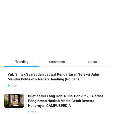
Trending
Comments
Latest
Yuk, Simak Syarat dan Jadwal Pendaftaran Seleksi Jalur
Mandiri Politeknik Negeri Bandung (Polban)
20:24
Buat Kamu Yang Hobi Nulis, Berikut 20 Alamat
Pengiriman Naskah Media Cetak Beserta
Honornya | CAMPUSPEDIA
21:11