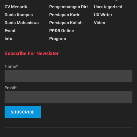
CV Menarik
Pengembangan Diri
Uncategorized
Dunia Kampus
Persiapan Karir
UX Writer
Dunia Mahasiswa
Persiapan Kuliah
Video
Event
PPDB Online
Info
Program
Subscribe For Newslater
Name*
Email*