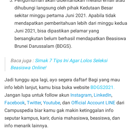
Pengumuman akan diberitahukan melalui email atau
dihubungi langsung oleh pihak Kedutaan Besar
sekitar minggu pertama Juni 2021. Apabila tidak
mendapatkan pemberitahuan lebih dari minggu kedua
Juni 2021, bisa dipastikan pelamar yang
bersangkutan belum berhasil mendapatkan Beasiswa
Brunei Darussalam (BDGS).
Baca juga :
Simak 7 Tips Ini Agar Lolos Seleksi
Beasiswa Online!
Jadi tunggu apa lagi, ayo segera daftar! Bagi yang mau
info lebih lanjut, kamu bisa buka website
BDGS2021
.
Jangan lupa untuk follow akun
Instagram
,
LinkedIn
,
Facebook
,
Twitter
,
Youtube
, dan
Official Account LINE
dari
Campuspedia biar kamu gak makin ketinggalan info
seputar kampus, karir, dunia mahasiswa, beasiswa, dan
info menarik lainnya.