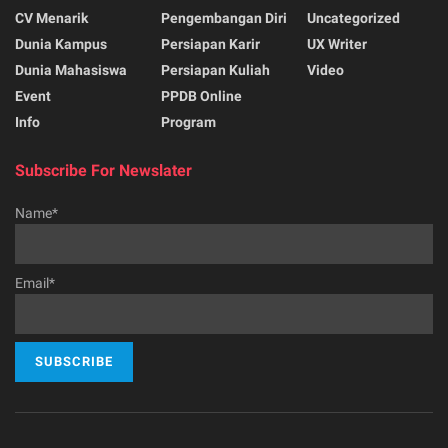
CV Menarik
Pengembangan Diri
Uncategorized
Dunia Kampus
Persiapan Karir
UX Writer
Dunia Mahasiswa
Persiapan Kuliah
Video
Event
PPDB Online
Info
Program
Subscribe For Newslater
Name*
Email*