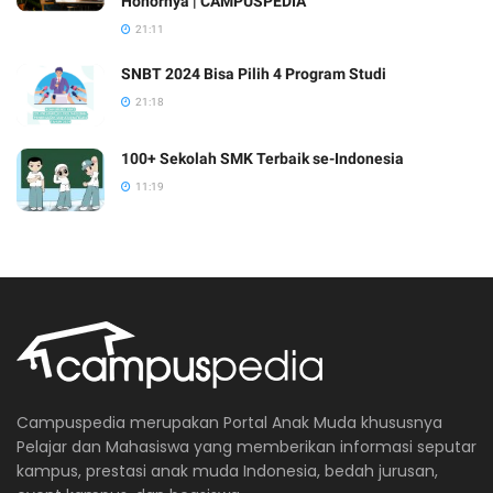
Honornya | CAMPUSPEDIA
21:11
SNBT 2024 Bisa Pilih 4 Program Studi
21:18
100+ Sekolah SMK Terbaik se-Indonesia
11:19
Campuspedia merupakan Portal Anak Muda khususnya
Pelajar dan Mahasiswa yang memberikan informasi seputar
kampus, prestasi anak muda Indonesia, bedah jurusan,