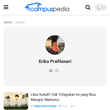
Home
Author
Erika Prafitasari
Libur Kuliah? Cek 5 Kegiatan Ini yang Bisa
Mengisi Waktumu
BY
ERIKA PRAFITASARI
15:47
1