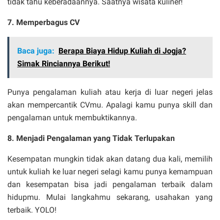
tidak tahu keberadaannya. Saatnya wisata kuliner!
7. Memperbagus CV
Baca juga:
Berapa Biaya Hidup Kuliah di Jogja?
Simak Rinciannya Berikut!
Punya pengalaman kuliah atau kerja di luar negeri jelas
akan mempercantik CVmu. Apalagi kamu punya skill dan
pengalaman untuk membuktikannya.
8. Menjadi Pengalaman yang Tidak Terlupakan
Kesempatan mungkin tidak akan datang dua kali, memilih
untuk kuliah ke luar negeri selagi kamu punya kemampuan
dan kesempatan bisa jadi pengalaman terbaik dalam
hidupmu. Mulai langkahmu sekarang, usahakan yang
terbaik. YOLO!