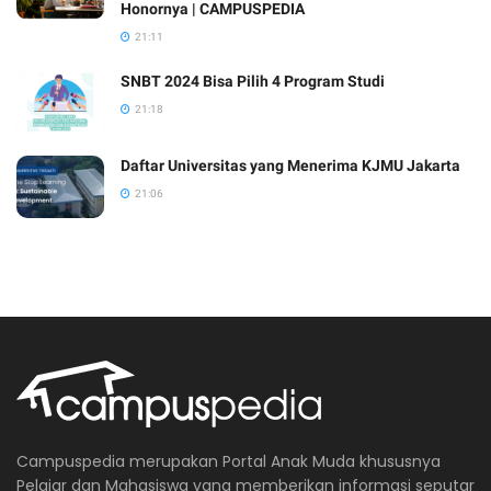
Honornya | CAMPUSPEDIA
21:11
SNBT 2024 Bisa Pilih 4 Program Studi
21:18
Daftar Universitas yang Menerima KJMU Jakarta
21:06
Campuspedia merupakan Portal Anak Muda khususnya
Pelajar dan Mahasiswa yang memberikan informasi seputar