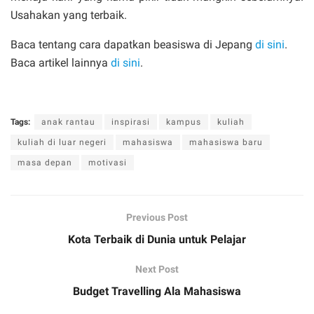
Usahakan yang terbaik.
Baca tentang cara dapatkan beasiswa di Jepang
di sini
.
Baca artikel lainnya
di sini
.
Tags:
anak rantau
inspirasi
kampus
kuliah
kuliah di luar negeri
mahasiswa
mahasiswa baru
masa depan
motivasi
Previous Post
Kota Terbaik di Dunia untuk Pelajar
Next Post
Budget Travelling Ala Mahasiswa