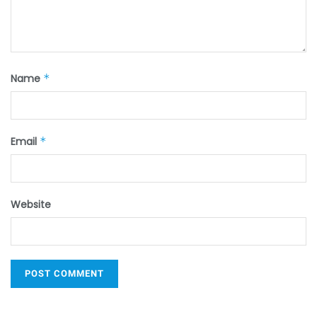
Name
*
Email
*
Website