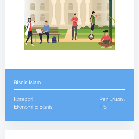
Bisnis Islam
Kategori :
Penjuruan :
Ekonomi & Bisnis
IPS