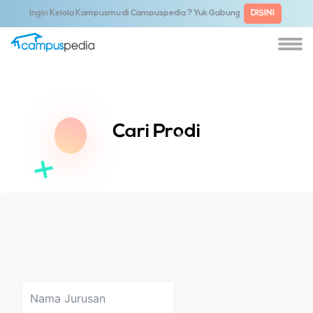
Ingin Kelola Kampusmu di Campuspedia ? Yuk Gabung
DISINI
Cari Prodi