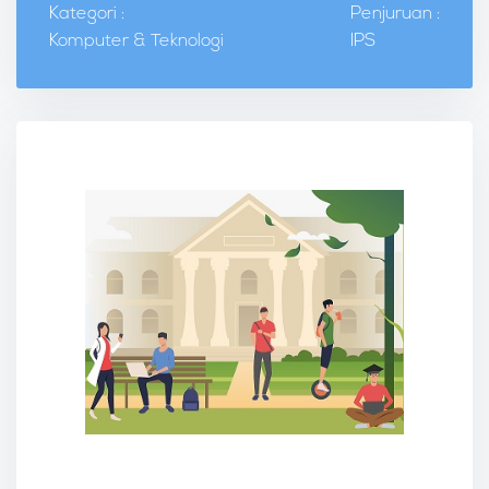
Kategori :
Penjuruan :
Komputer & Teknologi
IPS