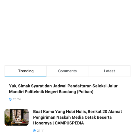
Trending
Comments
Latest
Yuk, Simak Syarat dan Jadwal Pendaftaran Seleksi Jalur
Mandiri Politeknik Negeri Bandung (Polban)
20:24
Buat Kamu Yang Hobi Nulis, Berikut 20 Alamat
Pengiriman Naskah Media Cetak Beserta
Honornya | CAMPUSPEDIA
21:11