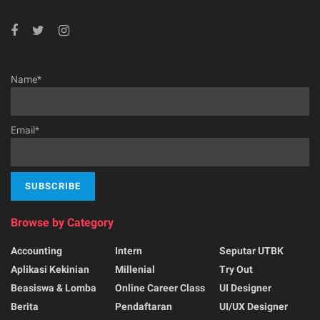
Name*
Email*
Browse by Category
Accounting
Intern
Seputar UTBK
Aplikasi Kekinian
Millenial
Try Out
Beasiswa & Lomba
Online Career Class
UI Designer
Berita
Pendaftaran
UI/UX Designer