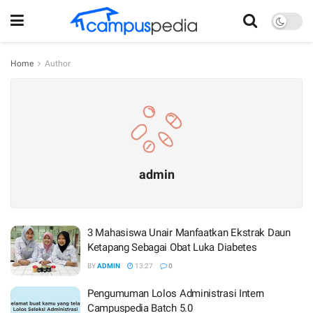
Home
Author
admin
3 Mahasiswa Unair Manfaatkan Ekstrak Daun
Ketapang Sebagai Obat Luka Diabetes
BY
ADMIN
13:27
0
Pengumuman Lolos Administrasi Intern
Campuspedia Batch 5.0