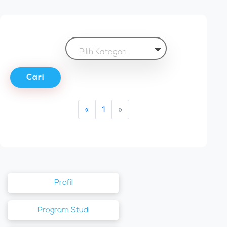
Pilih Kategori
Cari
«
1
»
Profil
Program Studi