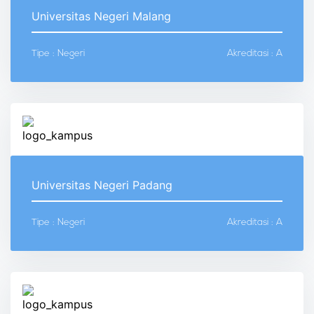
Universitas Negeri Malang
Tipe : Negeri
Akreditasi : A
Universitas Negeri Padang
Tipe : Negeri
Akreditasi : A