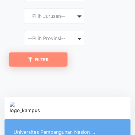
--Pilih Jurusan--
--Pilih Provinsi--
FILTER
Universitas Pembangunan Nasion ...