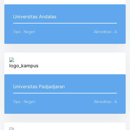
Universitas Andalas
Tipe : Negeri
Akreditasi : A
Universitas Padjadjaran
Tipe : Negeri
Akreditasi : A