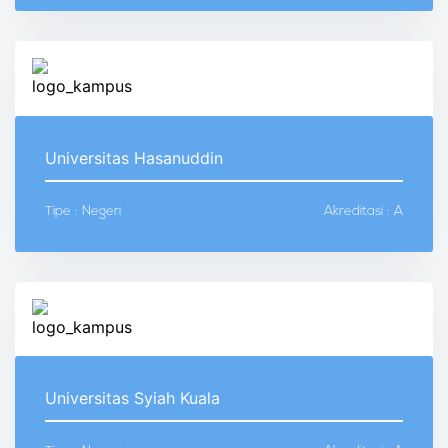
Universitas Hasanuddin
Tipe : Negeri
Akreditasi : A
Universitas Syiah Kuala