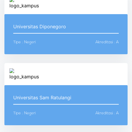
Universitas Diponegoro
Tipe : Negeri
Akreditasi : A
Universitas Sam Ratulangi
Tipe : Negeri
Akreditasi : A