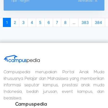
Tipe : Negeri
Akreditasi : A
1
2
3
4
5
6
7
8
...
383
384
Campuspedia merupakan Portal Anak Muda
khususnya Pelajar dan Mahasiswa yang memberikan
informasi seputar kampus, prestasi anak muda
Indonesia, bedah jurusan, event kampus, dan
beasiswa.
Campuspedia