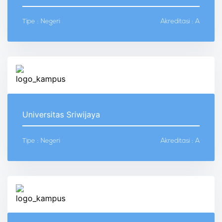
Tipe : Negeri
Akreditasi : A
Universitas Sriwijaya
Tipe : Negeri
Akreditasi : A