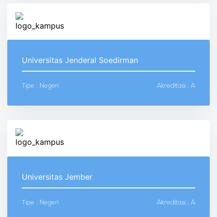
Universitas Jenderal Soedirman
Tipe : Negeri
Akreditasi : A
Universitas Jember
Tipe : Negeri
Akreditasi : A