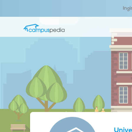
Ing
Univ