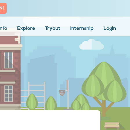
NI
Info
Explore
Tryout
Internship
Login