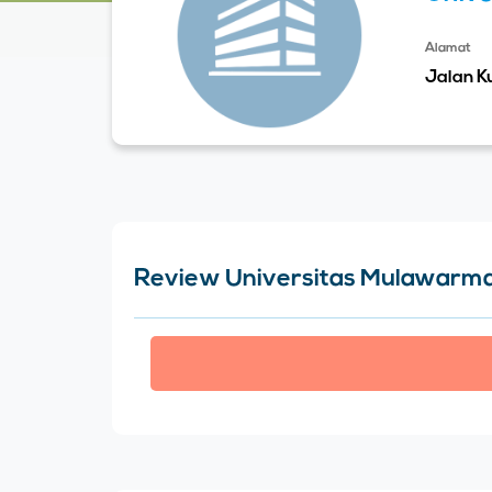
Alamat
Jalan K
Review Universitas Mulawarm