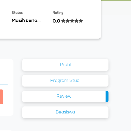
Status
Rating
Masih berlaku
0.0
Profil
Program Studi
Review
Beasiswa