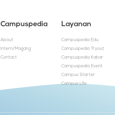
Campuspedia
Layanan
About
Campuspedia Edu
Intern/Magang
Campuspedia Tryout
Contact
Campuspedia Kabar
Campuspedia Event
Campus Starter
Campus Life