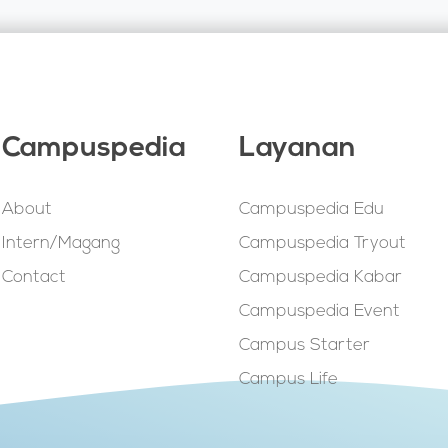
Campuspedia
Layanan
About
Campuspedia Edu
Intern/Magang
Campuspedia Tryout
Contact
Campuspedia Kabar
Campuspedia Event
Campus Starter
Campus Life