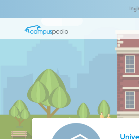
Ing
Univ