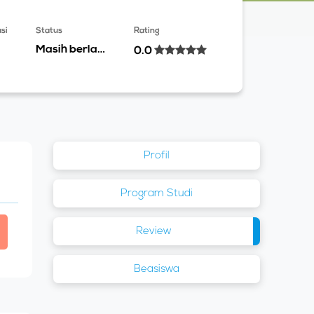
si
Status
Rating
Masih berlaku
0.0
Profil
Program Studi
Review
Beasiswa