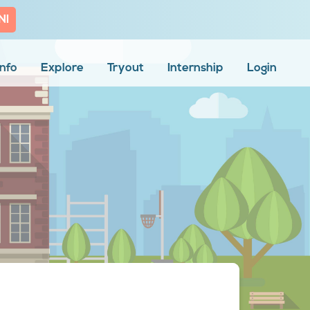
NI
Info
Explore
Tryout
Internship
Login