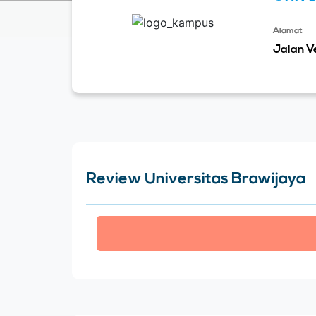
Alamat
Jalan V
Review Universitas Brawijaya