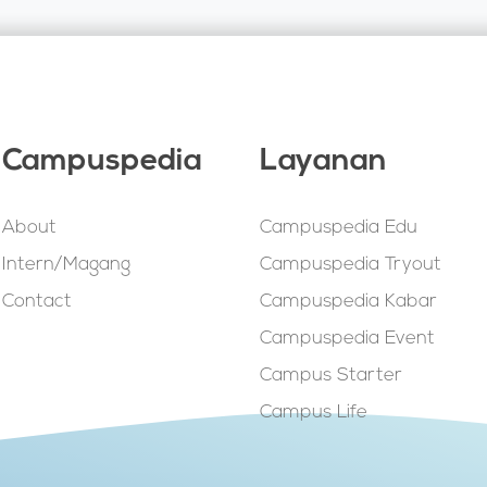
Campuspedia
Layanan
About
Campuspedia Edu
Intern/Magang
Campuspedia Tryout
Contact
Campuspedia Kabar
Campuspedia Event
Campus Starter
Campus Life