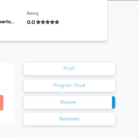
Rating
Masih berlaku
0.0
Profil
Program Studi
Review
Beasiswa