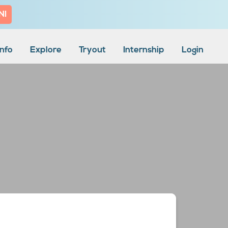
NI
Info
Explore
Tryout
Internship
Login