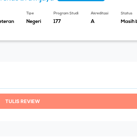
Tipe
Program Studi
Akreditasi
Status
eteran
Negeri
177
A
TULIS REVIEW